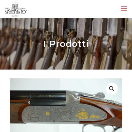
I Prodotti