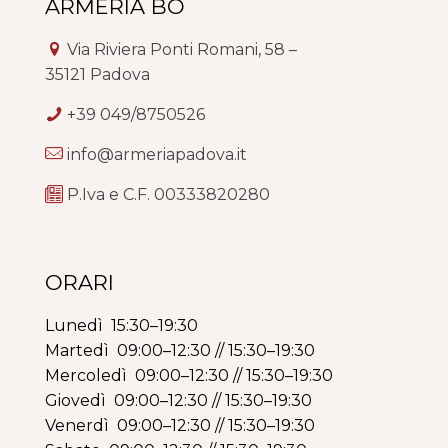
ARMERIA BO
Via Riviera Ponti Romani, 58 –
35121 Padova
+39 049/8750526
info@armeriapadova.it
P.Iva e C.F. 00333820280
ORARI
Lunedì 15:30–19:30
Martedì 09:00–12:30 // 15:30–19:30
Mercoledì 09:00–12:30 // 15:30–19:30
Giovedì 09:00–12:30 // 15:30–19:30
Venerdì 09:00–12:30 // 15:30–19:30