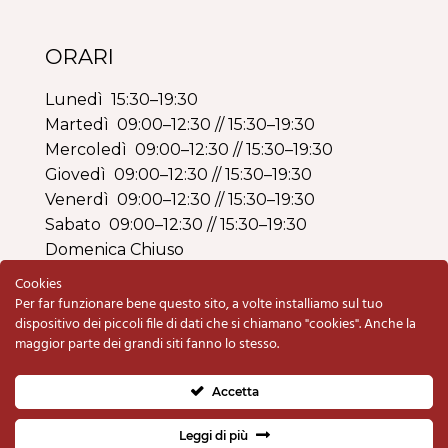
ORARI
Lunedì 15:30–19:30
Martedì 09:00–12:30 // 15:30–19:30
Mercoledì 09:00–12:30 // 15:30–19:30
Giovedì 09:00–12:30 // 15:30–19:30
Venerdì 09:00–12:30 // 15:30–19:30
Sabato 09:00–12:30 // 15:30–19:30
Domenica Chiuso
Cookies
Per far funzionare bene questo sito, a volte installiamo sul tuo
dispositivo dei piccoli file di dati che si chiamano "cookies". Anche la
maggior parte dei grandi siti fanno lo stesso.
Copyright © 2020 Armeria BO di Schiavolin
Renzo & C. snc | P.IVA e C.F. 00333820280 |
Accetta
Privacy Policy
e
Cookie Policy
Fatto con il
da
Studio Quadra
Leggi di più