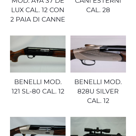
MOD. AYA 37 DE
CANI ESTERNI
LUX CAL. 12 CON
CAL. 28
2 PAIA DI CANNE
BENELLI MOD.
BENELLI MOD.
121 SL-80 CAL. 12
828U SILVER
CAL. 12