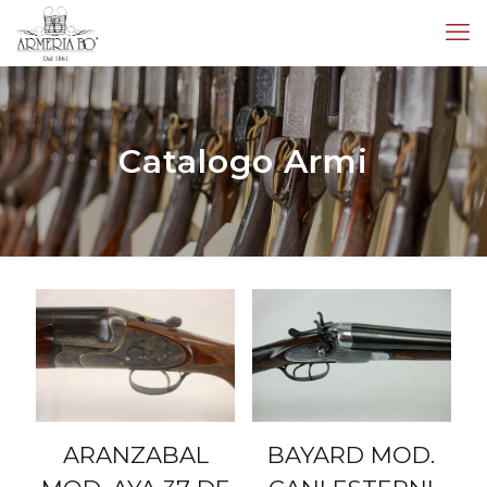
Catalogo Armi
ARANZABAL
BAYARD MOD.