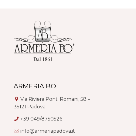
ARMERIA BO
Via Riviera Ponti Romani, 58 –
35121 Padova
+39 049/8750526
info@armeriapadova.it