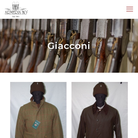
Giacconi