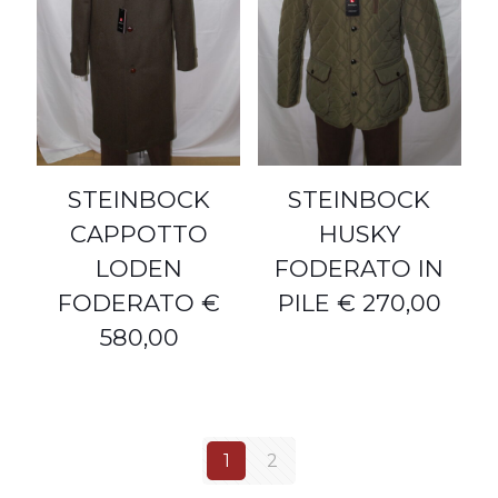
STEINBOCK
STEINBOCK
CAPPOTTO
HUSKY
LODEN
FODERATO IN
FODERATO €
PILE € 270,00
580,00
1
2