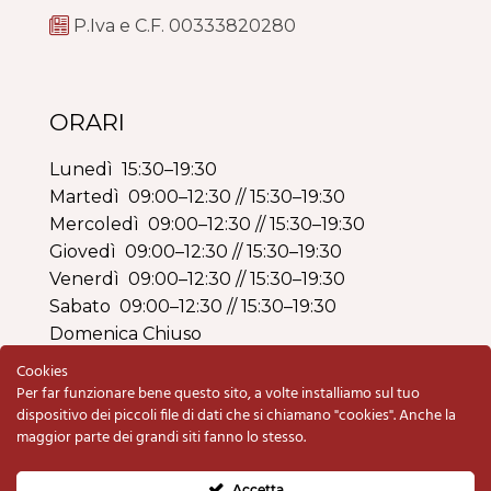
P.Iva e C.F. 00333820280
ORARI
Lunedì 15:30–19:30
Martedì 09:00–12:30 // 15:30–19:30
Mercoledì 09:00–12:30 // 15:30–19:30
Giovedì 09:00–12:30 // 15:30–19:30
Venerdì 09:00–12:30 // 15:30–19:30
Sabato 09:00–12:30 // 15:30–19:30
Domenica Chiuso
Cookies
Per far funzionare bene questo sito, a volte installiamo sul tuo
dispositivo dei piccoli file di dati che si chiamano "cookies". Anche la
maggior parte dei grandi siti fanno lo stesso.
Copyright © 2020 Armeria BO di Schiavolin
Renzo & C. snc | P.IVA e C.F. 00333820280 |
Accetta