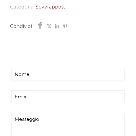
Categoria:
Sovvrapposti
Condividi
Chiedi informazioni
Ti risponderemo entro poco tempo