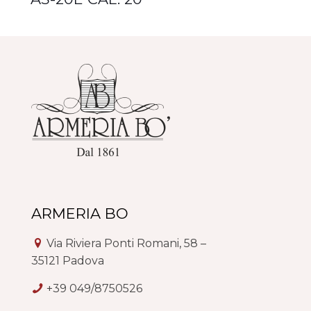
ARMERIA BO
Via Riviera Ponti Romani, 58 –
35121 Padova
+39 049/8750526