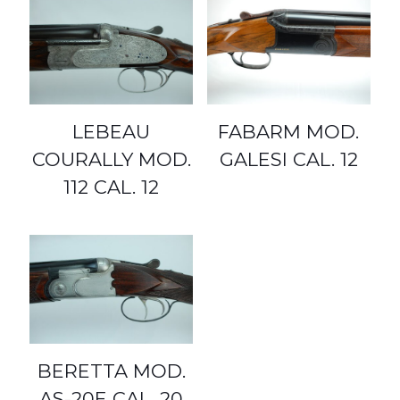
LEBEAU
FABARM MOD.
COURALLY MOD.
GALESI CAL. 12
112 CAL. 12
BERETTA MOD.
AS-20E CAL. 20