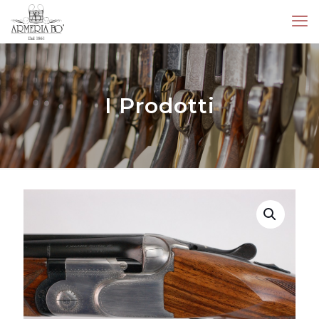
I Prodotti