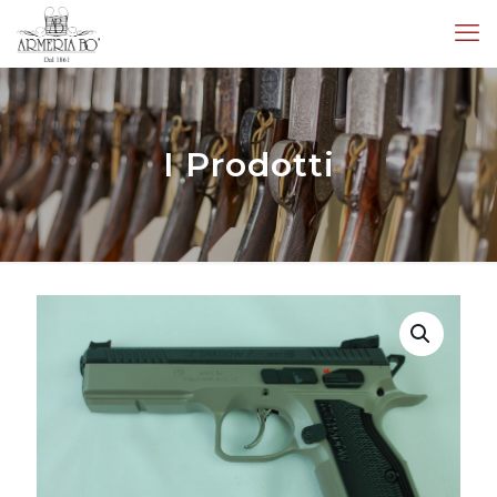
I Prodotti