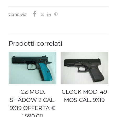
Condividi
Prodotti correlati
CZ MOD.
GLOCK MOD. 49
SHADOW 2 CAL.
MOS CAL. 9X19
9X19 OFFERTA €
1.590,00