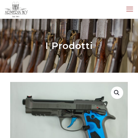
I Prodotti