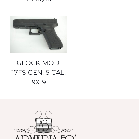
GLOCK MOD.
17FS GEN. 5 CAL.
9X19