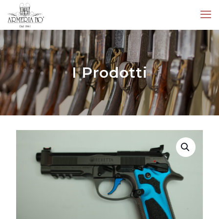
I Prodotti