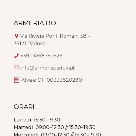
ARMERIA BO
Via Riviera Ponti Romani, 58 –
35121 Padova
+39 049/8750526
info@armeriapadova.it
P.Iva e C.F. 00333820280
ORARI
Lunedì 15:30–19:30
Martedì 09:00–12:30 // 15:30–19:30
Mercoledì 09:00–12:30 // 15:30–19:30