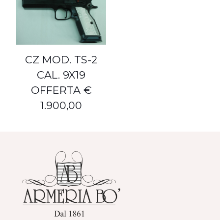
CZ MOD. TS-2
CAL. 9X19
OFFERTA €
1.900,00