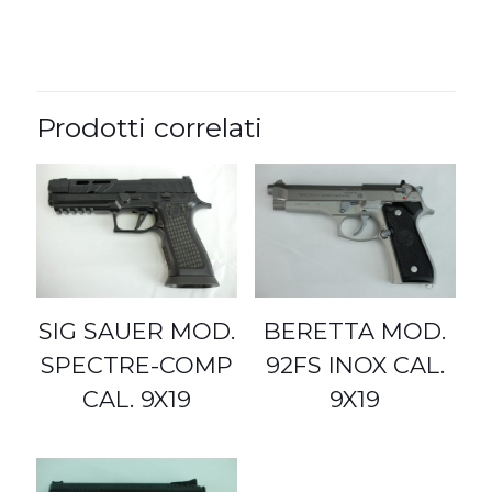
Prodotti correlati
SIG SAUER MOD.
BERETTA MOD.
SPECTRE-COMP
92FS INOX CAL.
CAL. 9X19
9X19