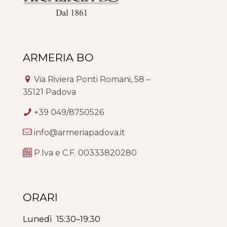
ARMERIA BO
Via Riviera Ponti Romani, 58 –
35121 Padova
+39 049/8750526
info@armeriapadova.it
P.Iva e C.F. 00333820280
ORARI
Lunedì 15:30–19:30