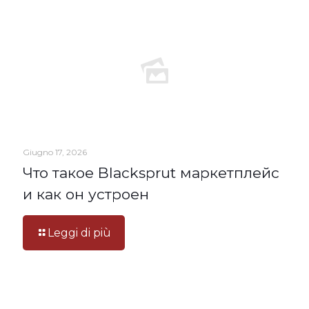
Giugno 17, 2026
Что такое Blacksprut маркетплейс
и как он устроен
Leggi di più