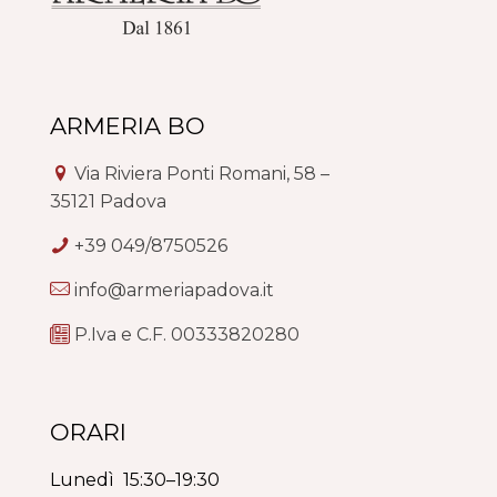
ARMERIA BO
Via Riviera Ponti Romani, 58 –
35121 Padova
+39 049/8750526
info@armeriapadova.it
P.Iva e C.F. 00333820280
ORARI
Lunedì 15:30–19:30