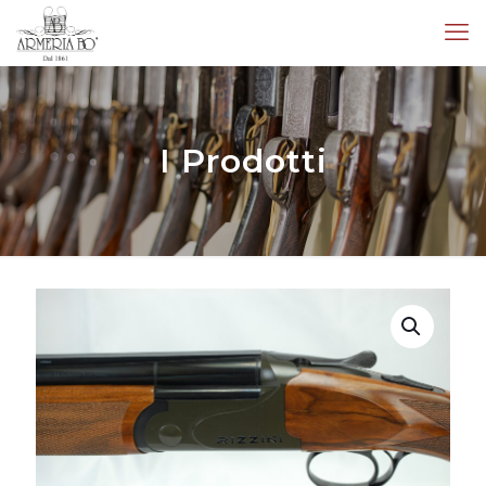
I Prodotti