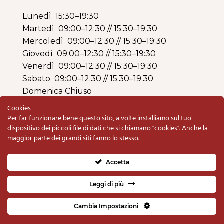
Lunedì 15:30–19:30
Martedì 09:00–12:30 // 15:30–19:30
Mercoledì 09:00–12:30 // 15:30–19:30
Giovedì 09:00–12:30 // 15:30–19:30
Venerdì 09:00–12:30 // 15:30–19:30
Sabato 09:00–12:30 // 15:30–19:30
Domenica Chiuso
Cookies
Per far funzionare bene questo sito, a volte installiamo sul tuo
dispositivo dei piccoli file di dati che si chiamano "cookies". Anche la
maggior parte dei grandi siti fanno lo stesso.
Copyright © 2020 Armeria BO di Schiavolin
Renzo & C. snc | P.IVA e C.F. 00333820280 |
Accetta
Privacy Policy
e
Cookie Policy
Fatto con il
da
Studio Quadra
Leggi di più
Cambia Impostazioni