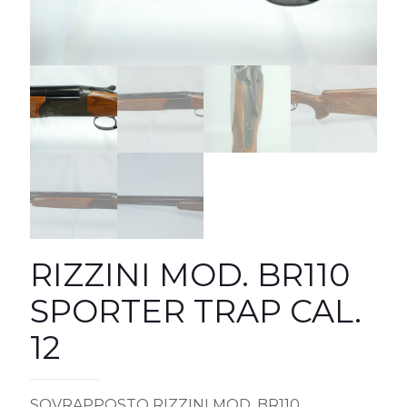
RIZZINI MOD. BR110
SPORTER TRAP CAL.
12
SOVRAPPOSTO RIZZINI MOD. BR110