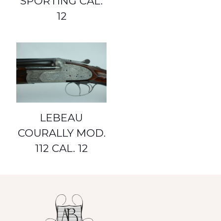
SPORTING CAL.
12
LEBEAU
COURALLY MOD.
112 CAL. 12