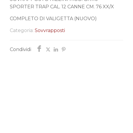
SPORTER TRAP CAL. 12 CANNE CM. 76 XX/X
COMPLETO DI VALIGETTA (NUOVO)
Categoria:
Sovvrapposti
Condividi
Chiedi informazioni
Ti risponderemo entro poco tempo