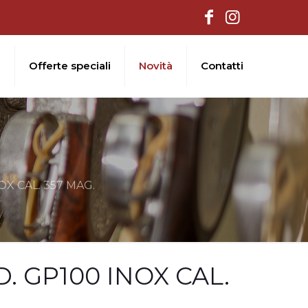
i
Offerte speciali
Novità
Contatti
X CAL. 357 MAG.
 GP100 INOX CAL.