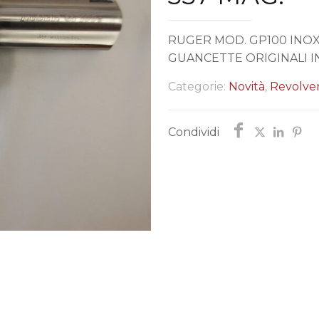
RUGER MOD. GP100 INOX 
GUANCETTE ORIGINALI I
Categorie:
Novità
,
Revolve
Condividi