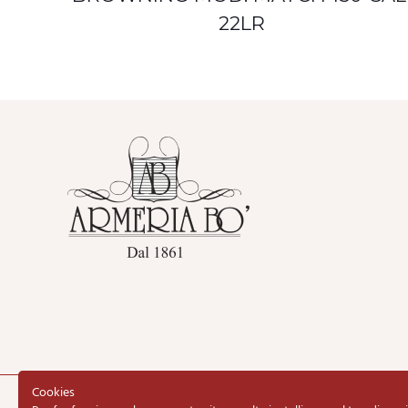
22LR
Cookies