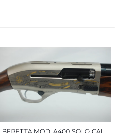
BERETTA MOD. A400 SOLO CAL.