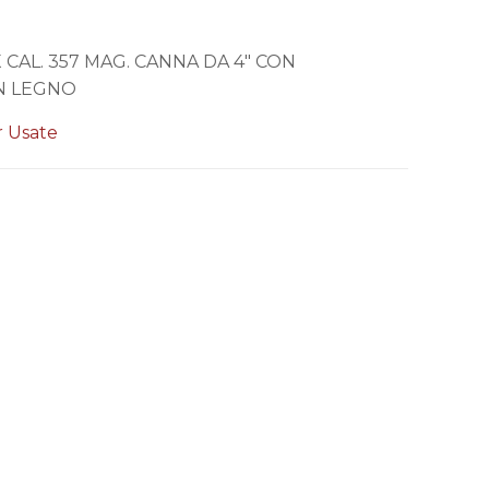
CAL. 357 MAG. CANNA DA 4″ CON
N LEGNO
r Usate