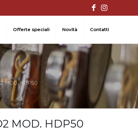
i
Offerte speciali
Novità
Contatti
2 MOD. HDP50
2 MOD. HDP50