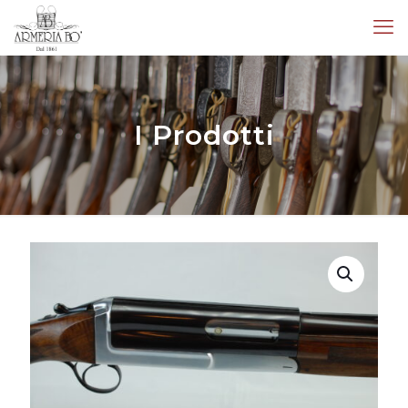
I Prodotti