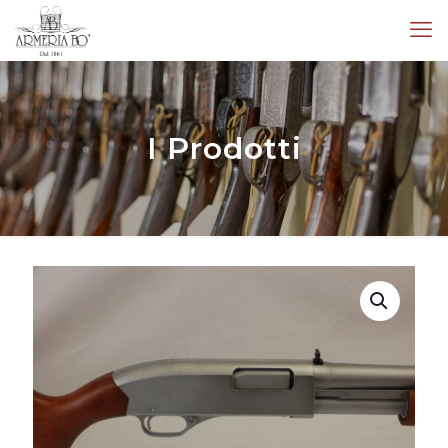
I Prodotti