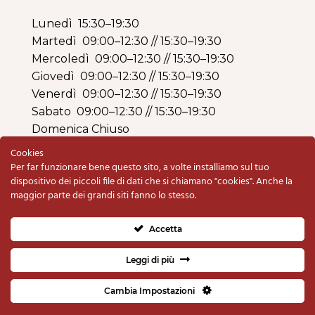
Lunedì 15:30–19:30
Martedì 09:00–12:30 // 15:30–19:30
Mercoledì 09:00–12:30 // 15:30–19:30
Giovedì 09:00–12:30 // 15:30–19:30
Venerdì 09:00–12:30 // 15:30–19:30
Sabato 09:00–12:30 // 15:30–19:30
Domenica Chiuso
Cookies
Per far funzionare bene questo sito, a volte installiamo sul tuo
dispositivo dei piccoli file di dati che si chiamano "cookies". Anche la
maggior parte dei grandi siti fanno lo stesso.
Copyright © 2020 Armeria BO di Schiavolin
Renzo & C. snc | P.IVA e C.F. 00333820280 |
Accetta
Privacy Policy
e
Cookie Policy
Fatto con il
da
Studio Quadra
Leggi di più
Cambia Impostazioni