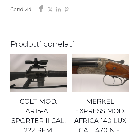
Condividi
Prodotti correlati
COLT MOD.
MERKEL
AR15-AII
EXPRESS MOD.
SPORTER II CAL.
AFRICA 140 LUX
222 REM.
CAL. 470 N.E.