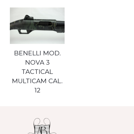
BENELLI MOD.
NOVA 3
TACTICAL
MULTICAM CAL.
12