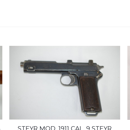
S
STEYR MOD. 1911 CAL. 9 STEYR