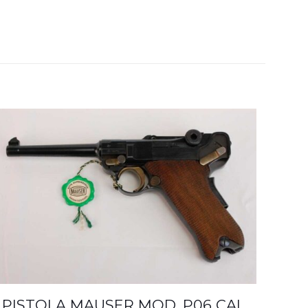
PISTOLA MAUSER MOD. P06 CAL.