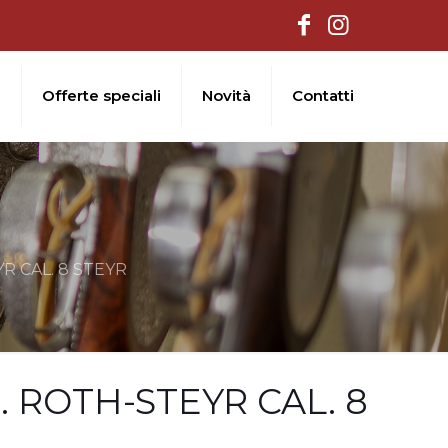
i
Offerte speciali
Novità
Contatti
R CAL. 8 STEYR
 ROTH-STEYR CAL. 8