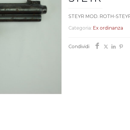
STEYR MOD. ROTH-STEYR
Categoria:
Ex ordinanza
Condividi