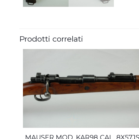
Prodotti correlati
MAUSER MOD. KAR98 CAL. 8X57J