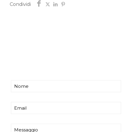
Condividi
Chiedi informazioni
Ti risponderemo entro poco tempo