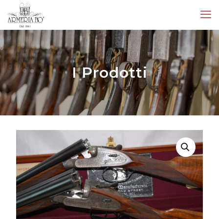
I Prodotti