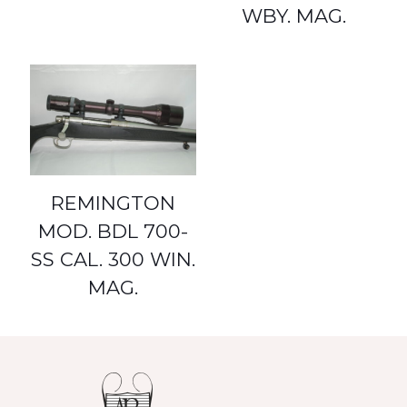
WBY. MAG.
REMINGTON
MOD. BDL 700-
SS CAL. 300 WIN.
MAG.