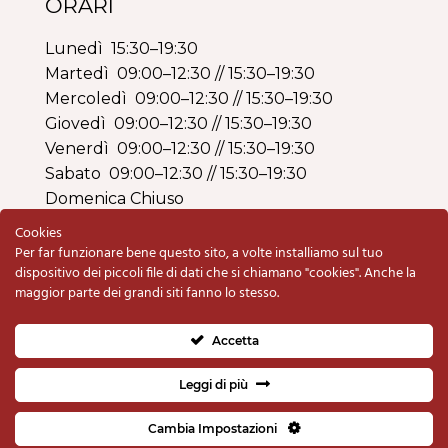
ORARI
Lunedì 15:30–19:30
Martedì 09:00–12:30 // 15:30–19:30
Mercoledì 09:00–12:30 // 15:30–19:30
Giovedì 09:00–12:30 // 15:30–19:30
Venerdì 09:00–12:30 // 15:30–19:30
Sabato 09:00–12:30 // 15:30–19:30
Domenica Chiuso
Cookies
Per far funzionare bene questo sito, a volte installiamo sul tuo
dispositivo dei piccoli file di dati che si chiamano "cookies". Anche la
maggior parte dei grandi siti fanno lo stesso.
Copyright © 2020 Armeria BO di Schiavolin
Renzo & C. snc | P.IVA e C.F. 00333820280 |
Accetta
Privacy Policy
e
Cookie Policy
Fatto con il
da
Studio Quadra
Leggi di più
Cambia Impostazioni