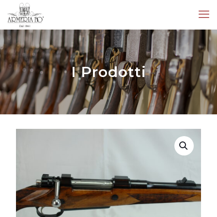
I Prodotti