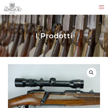
I Prodotti