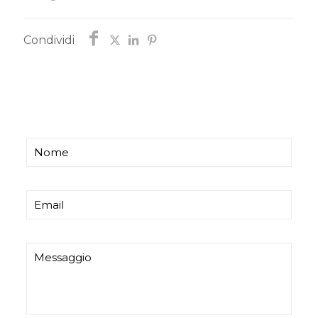
Condividi
Chiedi informazioni
Ti risponderemo entro poco tempo