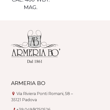
MAG.
ARMERIA BO
Via Riviera Ponti Romani, 58 –
35121 Padova
+39 049/8750526