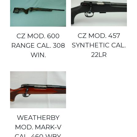
CZ MOD. 457
CZ MOD. 600
SYNTHETIC CAL.
RANGE CAL. 308
22LR
WIN.
WEATHERBY
MOD. MARK-V
CAL. 460 WBY.