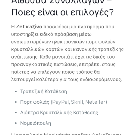
Αίθουσα Συναλλαγών –
Ποιες είναι οι επιλογές?
Η
Zet κaζίνο
προσφέρει μια πλατφόρμα που
υποστηρίζει ειδικά πρόσβαση μέσω
ενσωματωμένων ηλεκτρονικών πορτ φολιών,
κρυσταλλικών καρτών και κανονικής τραπεζικής
ανάπτωσης. Κάθε μονοπάτι έχει τις δικές του
προαναγκαστικές πιστώσεις, επιτρέπει στους
παίκτες να επιλέγουν ποιος τρόπος θα
λειτουργεί καλύτερα για τους ενδιαφερόμενους.
Τραπεζική Κατάθεση
Πορτ φολιάς (PayPal, Skrill, Neteller)
Διόπτρα Κρυσταλλικής Κατάθεσης
Νομειόπουλη