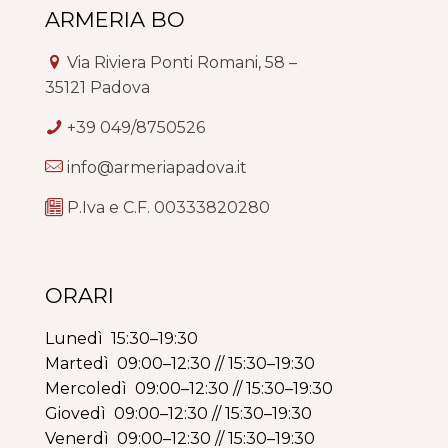
ARMERIA BO
Via Riviera Ponti Romani, 58 –
35121 Padova
+39 049/8750526
info@armeriapadova.it
P.Iva e C.F. 00333820280
ORARI
Lunedì 15:30–19:30
Martedì 09:00–12:30 // 15:30–19:30
Mercoledì 09:00–12:30 // 15:30–19:30
Giovedì 09:00–12:30 // 15:30–19:30
Venerdì 09:00–12:30 // 15:30–19:30