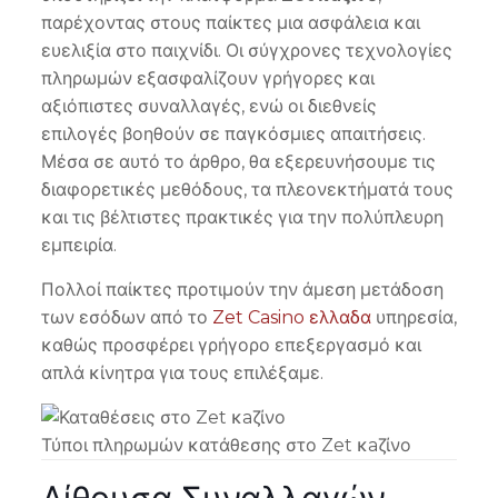
παρέχοντας στους παίκτες μια ασφάλεια και
ευελιξία στο παιχνίδι. Οι σύγχρονες τεχνολογίες
πληρωμών εξασφαλίζουν γρήγορες και
αξιόπιστες συναλλαγές, ενώ οι διεθνείς
επιλογές βοηθούν σε παγκόσμιες απαιτήσεις.
Μέσα σε αυτό το άρθρο, θα εξερευνήσουμε τις
διαφορετικές μεθόδους, τα πλεονεκτήματά τους
και τις βέλτιστες πρακτικές για την πολύπλευρη
εμπειρία.
Πολλοί παίκτες προτιμούν την άμεση μετάδοση
των εσόδων από το
Zet Casino ελλαδα
υπηρεσία,
καθώς προσφέρει γρήγορο επεξεργασμό και
απλά κίνητρα για τους επιλέξαμε.
Τύποι πληρωμών κατάθεσης στο Zet κaζίνο