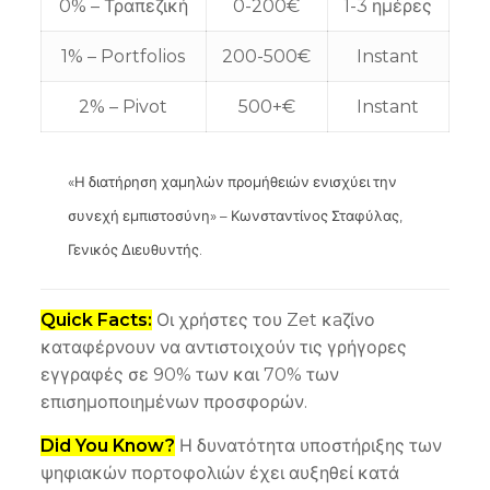
0% – Τραπεζική
0-200€
1-3 ημέρες
1% – Portfolios
200-500€
Instant
2% – Pivot
500+€
Instant
«Η διατήρηση χαμηλών προμήθειών ενισχύει την
συνεχή εμπιστοσύνη» – Κωνσταντίνος Σταφύλας,
Γενικός Διευθυντής.
Quick Facts:
Οι χρήστες του Zet κaζίνο
καταφέρνουν να αντιστοιχούν τις γρήγορες
εγγραφές σε 90% των και 70% των
επισημοποιημένων προσφορών.
Did You Know?
Η δυνατότητα υποστήριξης των
ψηφιακών πορτοφολιών έχει αυξηθεί κατά