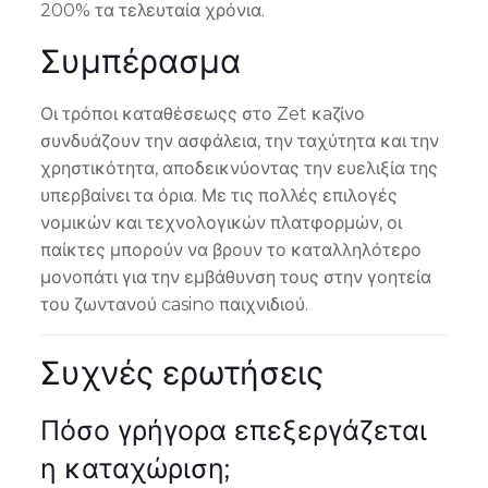
200% τα τελευταία χρόνια.
Συμπέρασμα
Οι τρόποι καταθέσεωςς στο Zet κaζίνο
συνδυάζουν την ασφάλεια, την ταχύτητα και την
χρηστικότητα, αποδεικνύοντας την ευελιξία της
υπερβαίνει τα όρια. Με τις πολλές επιλογές
νομικών και τεχνολογικών πλατφορμών, οι
παίκτες μπορούν να βρουν το καταλληλότερο
μονοπάτι για την εμβάθυνση τους στην γοητεία
του ζωντανού casino παιχνιδιού.
Συχνές ερωτήσεις
Πόσο γρήγορα επεξεργάζεται
η καταχώριση;