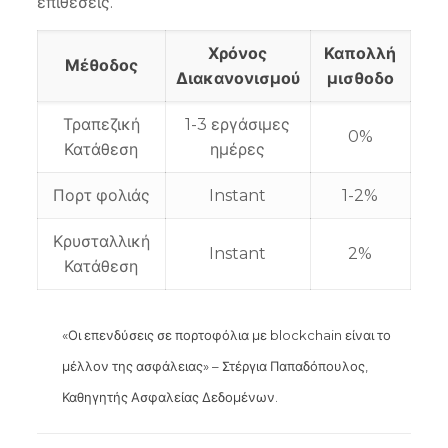
επιθέσεις.
Χρόνος
Καπολλή
Μέθοδος
Διακανονισμού
μισθοδο
Τραπεζική
1-3 εργάσιμες
0%
Κατάθεση
ημέρες
Πορτ φολιάς
Instant
1-2%
Κρυσταλλική
Instant
2%
Κατάθεση
«Οι επενδύσεις σε πορτοφόλια με blockchain είναι το
μέλλον της ασφάλειας» – Στέργια Παπαδόπουλος,
Καθηγητής Ασφαλείας Δεδομένων.