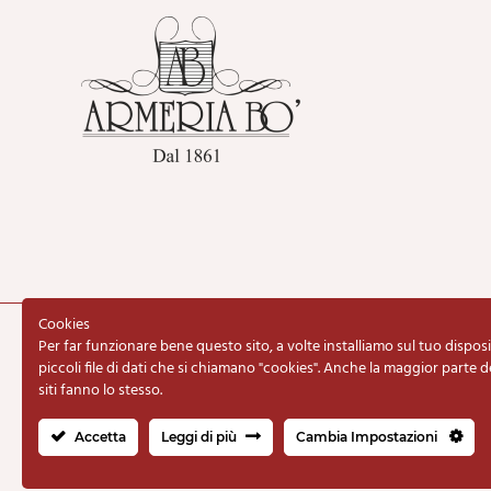
Cookies
Per far funzionare bene questo sito, a volte installiamo sul tuo disposi
Copyright © 2020 Armeria BO d
piccoli file di dati che si chiamano "cookies". Anche la maggior parte d
siti fanno lo stesso.
Accetta
Leggi di più
Cambia Impostazioni