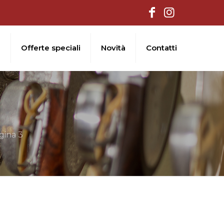
i
Offerte speciali
Novità
Contatti
gina 3