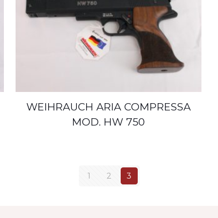
WEIHRAUCH ARIA COMPRESSA
MOD. HW 750
1
2
3