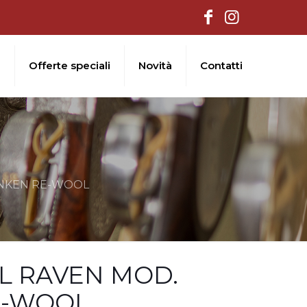
i
Offerte speciali
Novità
Contatti
ANKEN RE-WOOL
LL RAVEN MOD.
E-WOOL