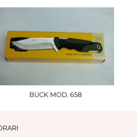
BUCK MOD. 658
ORARI