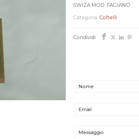
SWIZA MOD. FAGIANO
Categoria:
Coltelli
Condividi
Chiedi informazi
Ti risponderemo entro p