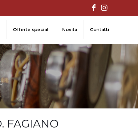
i
Offerte speciali
Novità
Contatti
NO
. FAGIANO