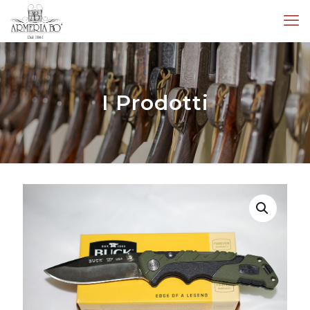
I Prodotti