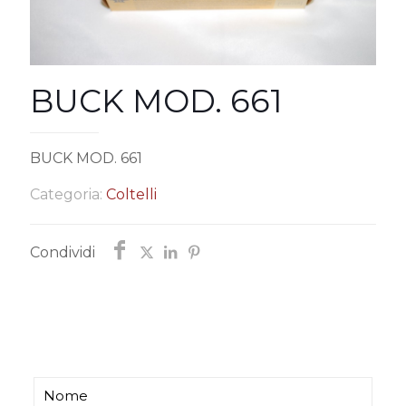
BUCK MOD. 661
BUCK MOD. 661
Categoria:
Coltelli
Condividi
Chiedi informazioni
Ti risponderemo entro poco tempo