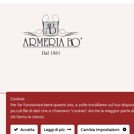
Cookies
Per far funzionare bene questo sito, a volte installiamo sul tuo disposi
Copyright © 2020 Armeria BO d
piccoli file di dati che si chiamano "cookies". Anche la maggior parte d
siti fanno lo stesso.
Accetta
Leggi di più
Cambia Impostazioni