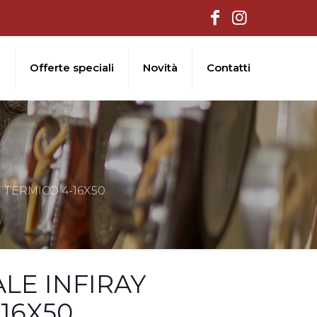
i
Offerte speciali
Novità
Contatti
 TERMICO 4-16X50
LE INFIRAY
16X50