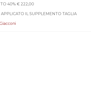
O 40% € 222,00
NE APPLICATO IL SUPPLEMENTO TAGLIA
Giacconi
oni
oco tempo