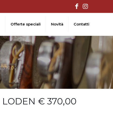
i
Offerte speciali
Novità
Contatti
 370,00
 LODEN € 370,00